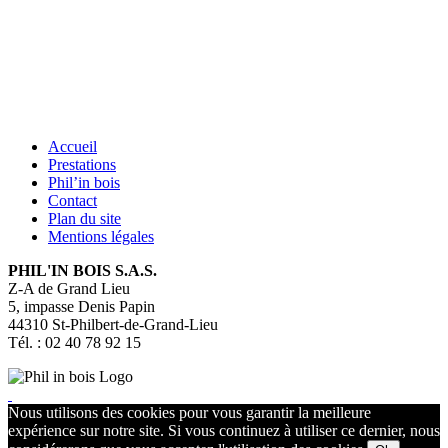
Accueil
Prestations
Phil’in bois
Contact
Plan du site
Mentions légales
PHIL'IN BOIS S.A.S.
Z-A de Grand Lieu
5, impasse Denis Papin
44310
St-Philbert-de-Grand-Lieu
Tél. : 02 40 78 92 15
Nous utilisons des cookies pour vous garantir la meilleure
expérience sur notre site. Si vous continuez à utiliser ce dernier, nous