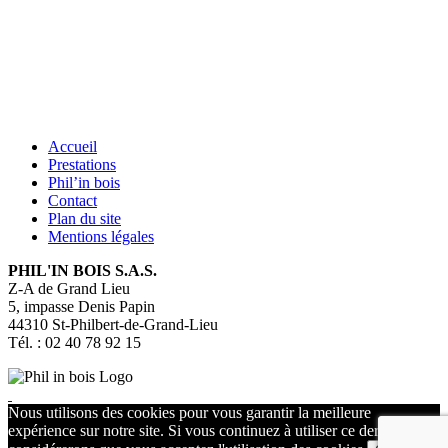
Accueil
Prestations
Phil’in bois
Contact
Plan du site
Mentions légales
PHIL'IN BOIS S.A.S.
Z-A de Grand Lieu
5, impasse Denis Papin
44310
St-Philbert-de-Grand-Lieu
Tél. : 02 40 78 92 15
Nous utilisons des cookies pour vous garantir la meilleure
expérience sur notre site. Si vous continuez à utiliser ce dernier, nous