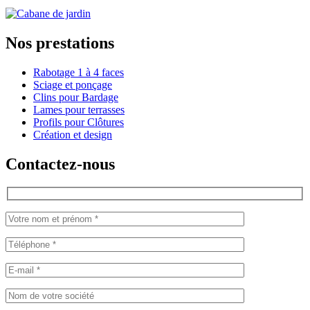
Nos prestations
Rabotage 1 à 4 faces
Sciage et ponçage
Clins pour Bardage
Lames pour terrasses
Profils pour Clôtures
Création et design
Contactez-nous