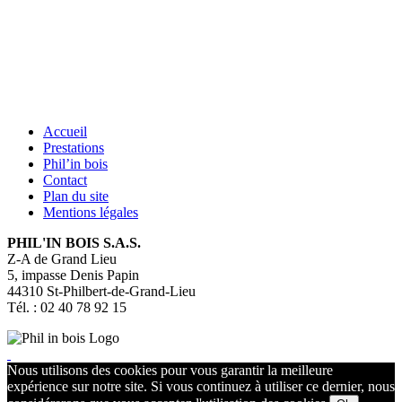
Accueil
Prestations
Phil’in bois
Contact
Plan du site
Mentions légales
PHIL'IN BOIS S.A.S.
Z-A de Grand Lieu
5, impasse Denis Papin
44310
St-Philbert-de-Grand-Lieu
Tél. : 02 40 78 92 15
Nous utilisons des cookies pour vous garantir la meilleure
expérience sur notre site. Si vous continuez à utiliser ce dernier, nous