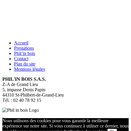
Accueil
Prestations
Phil’in bois
Contact
Plan du site
Mentions légales
PHIL'IN BOIS S.A.S.
Z-A de Grand Lieu
5, impasse Denis Papin
44310
St-Philbert-de-Grand-Lieu
Tél. : 02 40 78 92 15
Nous utilisons des cookies pour vous garantir la meilleure
expérience sur notre site. Si vous continuez à utiliser ce dernier, nous