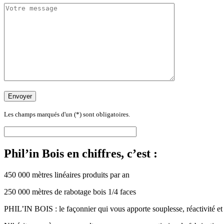
Les champs marqués d'un (*) sont obligatoires.
Phil’in Bois en chiffres, c’est :
450 000 mètres linéaires produits par an
250 000 mètres de rabotage bois 1/4 faces
PHIL’IN BOIS : le façonnier qui vous apporte souplesse, réactivité et q