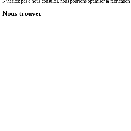
N’hésitez pas à nous consulter, nous pourrons optimiser la fabrication
Nous trouver