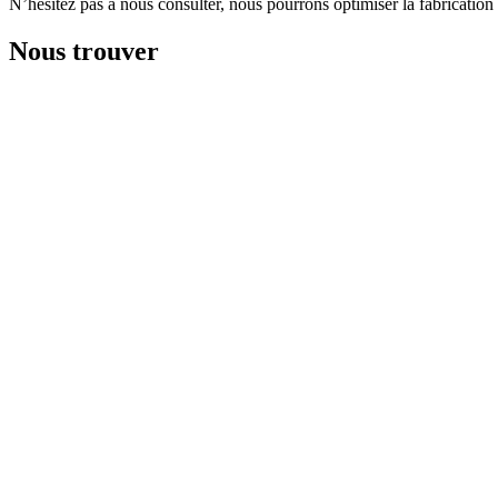
N’hésitez pas à nous consulter, nous pourrons optimiser la fabrication
Nous trouver