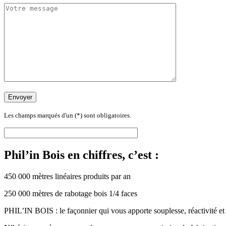
Les champs marqués d'un (*) sont obligatoires.
Phil’in Bois en chiffres, c’est :
450 000 mètres linéaires produits par an
250 000 mètres de rabotage bois 1/4 faces
PHIL’IN BOIS : le façonnier qui vous apporte souplesse, réactivité et q