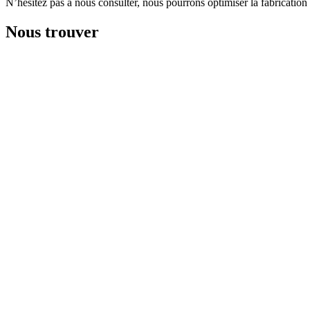
N’hésitez pas à nous consulter, nous pourrons optimiser la fabrication
Nous trouver