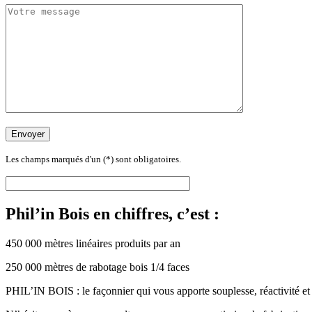
Les champs marqués d'un (*) sont obligatoires.
Phil’in Bois en chiffres, c’est :
450 000 mètres linéaires produits par an
250 000 mètres de rabotage bois 1/4 faces
PHIL’IN BOIS : le façonnier qui vous apporte souplesse, réactivité et q