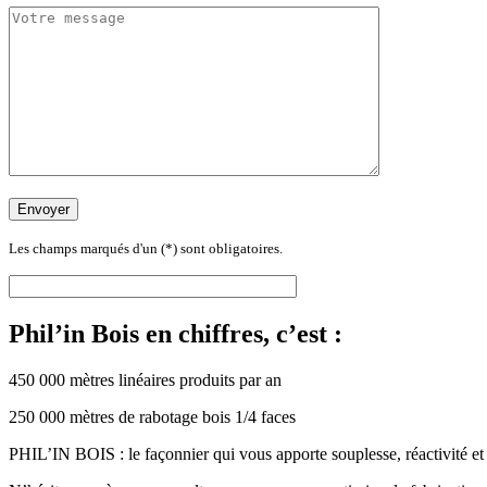
Les champs marqués d'un (*) sont obligatoires.
Phil’in Bois en chiffres, c’est :
450 000 mètres linéaires produits par an
250 000 mètres de rabotage bois 1/4 faces
PHIL’IN BOIS : le façonnier qui vous apporte souplesse, réactivité et q