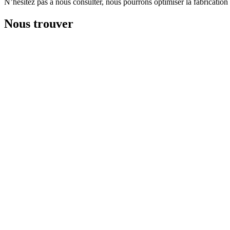
N’hésitez pas à nous consulter, nous pourrons optimiser la fabrication
Nous trouver