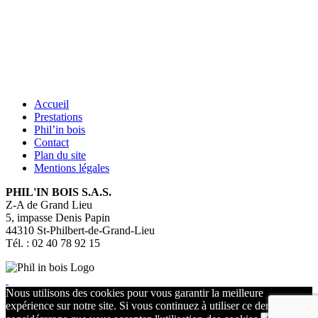
Accueil
Prestations
Phil’in bois
Contact
Plan du site
Mentions légales
PHIL'IN BOIS S.A.S.
Z-A de Grand Lieu
5, impasse Denis Papin
44310
St-Philbert-de-Grand-Lieu
Tél. : 02 40 78 92 15
Nous utilisons des cookies pour vous garantir la meilleure
expérience sur notre site. Si vous continuez à utiliser ce dernier, nous