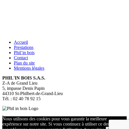
Accueil
Prestations
Phil’in bois
Contact
Plan du site
Mentions légales
PHIL'IN BOIS S.A.S.
Z-A de Grand Lieu
5, impasse Denis Papin
44310
St-Philbert-de-Grand-Lieu
Tél. : 02 40 78 92 15
Nous utilisons des cookies pour vous garantir la meilleure
expérience sur notre site. Si vous continuez à utiliser ce dernier, nous